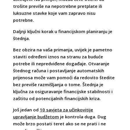
trošite previše na nepotrebne pretplate ili
luksuzne stavke koje vam zapravo nisu
potrebne.
Daljnji ključni korak u financijskom planiranju je
štednja.
Bez obzira na vaša primanja, uvijek je pametno
staviti određeni iznos na stranu za buduće
potrebe ili nepredviđene događaje. Otvaranje
štednog računa i postavljanje automatskih
prijenosa može vam pomoći da redovito štedite
bez previše razmišljanja o tome. Štednja je
ključna za osiguravanje financijske stabilnosti i
zaštitu od potencijalnih financijskih kriza.
Još jedan od
10 savjeta za učinkovitije
upravljanje budžetom
je kontrola duga. Dug
može brzo postati teret ako se ne prati i ne