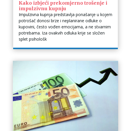
Kako izbjeći prekomjerno trošenje i
impulzivnu kupnju
Impulzivna kupnja predstavlja ponašanje u kojem
potrošač donosi brze i neplanirane odluke o
kupovini, često vođen emocijama, a ne stvarnim
potrebama. Iza ovakvih odluka krije se složen
splet psihološk