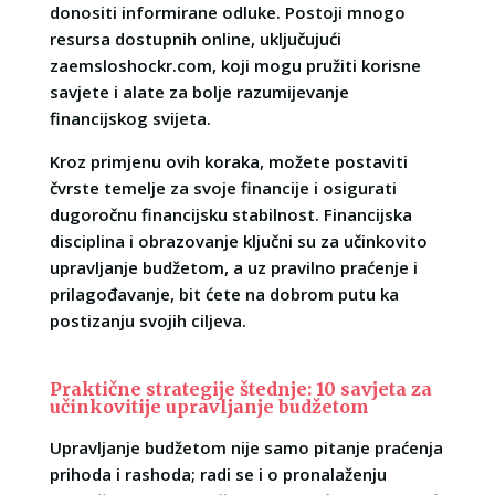
donositi informirane odluke. Postoji mnogo
resursa dostupnih online, uključujući
zaemsloshockr.com, koji mogu pružiti korisne
savjete i alate za bolje razumijevanje
financijskog svijeta.
Kroz primjenu ovih koraka, možete postaviti
čvrste temelje za svoje financije i osigurati
dugoročnu financijsku stabilnost. Financijska
disciplina i obrazovanje ključni su za učinkovito
upravljanje budžetom, a uz pravilno praćenje i
prilagođavanje, bit ćete na dobrom putu ka
postizanju svojih ciljeva.
Praktične strategije štednje: 10 savjeta za
učinkovitije upravljanje budžetom
Upravljanje budžetom nije samo pitanje praćenja
prihoda i rashoda; radi se i o pronalaženju