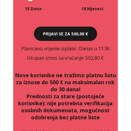
15 Dana
18 Mjeseci
PRIJAVI SE ZA
500,00 €
Planirano vrijeme isplate
: Danas u 11:36
Ukupan iznos za vraćanje:
502,80 €
Nove korisnike ne tražimo platnu listu
za iznose do 500 € na maksimalan rok
do 30 dana!
Prednosti za stare (postojeće
korisnike):
nije potrebna verifikacija
osobnih dokumenata, mogućnost
odobrenja bez platne liste