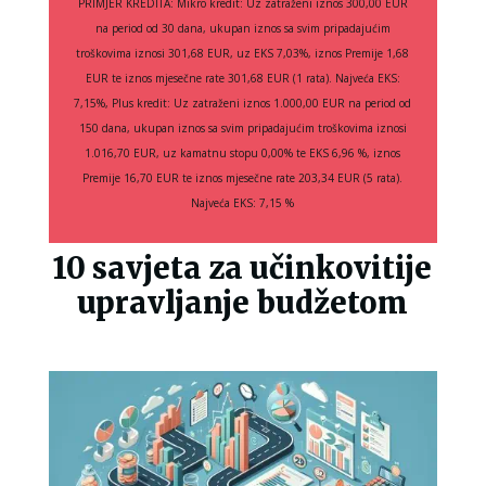
PRIMJER KREDITA: Mikro kredit: Uz zatraženi iznos 300,00 EUR
na period od 30 dana, ukupan iznos sa svim pripadajućim
troškovima iznosi 301,68 EUR, uz EKS 7,03%, iznos Premije 1,68
EUR te iznos mjesečne rate 301,68 EUR (1 rata). Najveća EKS:
7,15%, Plus kredit: Uz zatraženi iznos 1.000,00 EUR na period od
150 dana, ukupan iznos sa svim pripadajućim troškovima iznosi
1.016,70 EUR, uz kamatnu stopu 0,00% te EKS 6,96 %, iznos
Premije 16,70 EUR te iznos mjesečne rate 203,34 EUR (5 rata).
Najveća EKS: 7,15 %
10 savjeta za učinkovitije
upravljanje budžetom