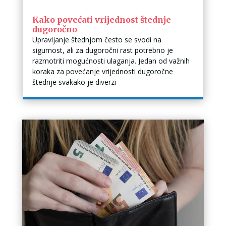
Kako povećati vrijednost štednje
dugoročno
Upravljanje štednjom često se svodi na
sigurnost, ali za dugoročni rast potrebno je
razmotriti mogućnosti ulaganja. Jedan od važnih
koraka za povećanje vrijednosti dugoročne
štednje svakako je diverzi