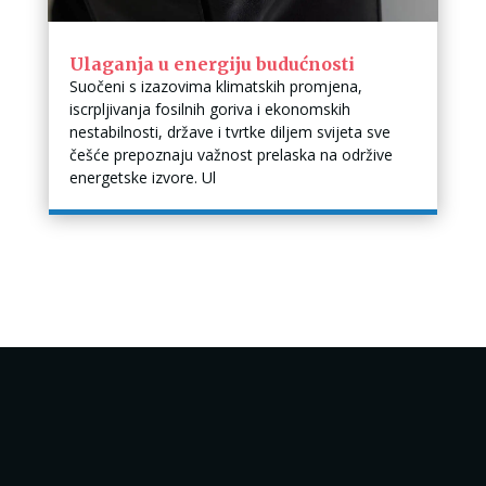
Ulaganja u energiju budućnosti
Suočeni s izazovima klimatskih promjena,
iscrpljivanja fosilnih goriva i ekonomskih
nestabilnosti, države i tvrtke diljem svijeta sve
češće prepoznaju važnost prelaska na održive
energetske izvore. Ul