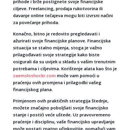
prihode i brže postignete svoje financijske
ciljeve. Freelancing, prodaja rukotvorina ili
davanje online tečajeva mogu biti izvrsni načini
za povećanje prihoda.
Konačno, bitno je redovito pregledavati i
ažurirati svoje financijske planove. Financijska
situacija se stalno mijenja, stoga je važno
prilagođavati svoje strategije kako biste
osigurali da su uvijek u skladu s vašim trenutnim
potrebama i ciljevima. Korištenje alata kao što je
zaemsloshockr.com
može vam pomoći u
praćenju ovih promjena i prilagodbi vašeg
financijskog plana.
Primjenom ovih praktičnih strategija štednje,
možete značajno poboljšati svoje financijsko
stanje i postići veće uštede. Uz pravovremeno
praćenje i disciplinu, vaše financijsko upravljanje
može postati znatno učinkovitije, pomažući vam