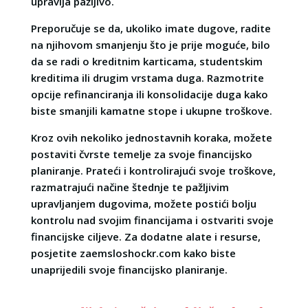
upravlja pažljivo.
Preporučuje se da, ukoliko imate dugove, radite
na njihovom smanjenju što je prije moguće, bilo
da se radi o kreditnim karticama, studentskim
kreditima ili drugim vrstama duga. Razmotrite
opcije refinanciranja ili konsolidacije duga kako
biste smanjili kamatne stope i ukupne troškove.
Kroz ovih nekoliko jednostavnih koraka, možete
postaviti čvrste temelje za svoje financijsko
planiranje. Prateći i kontrolirajući svoje troškove,
razmatrajući načine štednje te pažljivim
upravljanjem dugovima, možete postići bolju
kontrolu nad svojim financijama i ostvariti svoje
financijske ciljeve. Za dodatne alate i resurse,
posjetite zaemsloshockr.com kako biste
unaprijedili svoje financijsko planiranje.