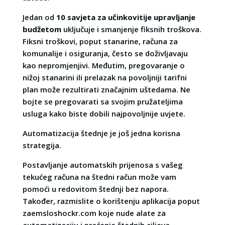
Jedan od
10 savjeta za učinkovitije upravljanje
budžetom
uključuje i smanjenje fiksnih troškova.
Fiksni troškovi, poput stanarine, računa za
komunalije i osiguranja, često se doživljavaju
kao nepromjenjivi. Međutim, pregovaranje o
nižoj stanarini ili prelazak na povoljniji tarifni
plan može rezultirati značajnim uštedama. Ne
bojte se pregovarati sa svojim pružateljima
usluga kako biste dobili najpovoljnije uvjete.
Automatizacija štednje je još jedna korisna
strategija.
Postavljanje automatskih prijenosa s vašeg
tekućeg računa na štedni račun može vam
pomoći u redovitom štednji bez napora.
Također, razmislite o korištenju aplikacija poput
zaemsloshockr.com koje nude alate za
automatizaciju i praćenje štednih ciljeva.