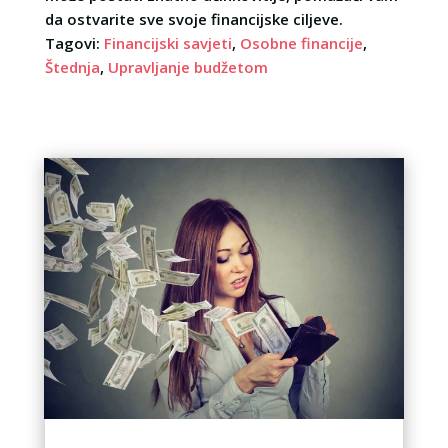
da ostvarite sve svoje financijske ciljeve.
Tagovi:
Financijski savjeti
,
Osobne financije
,
Štednja
,
Upravljanje budžetom