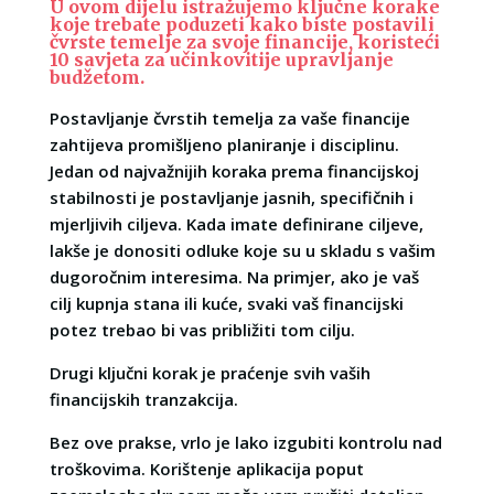
U ovom dijelu istražujemo ključne korake
koje trebate poduzeti kako biste postavili
čvrste temelje za svoje financije, koristeći
10 savjeta za učinkovitije upravljanje
budžetom.
Postavljanje čvrstih temelja za vaše financije
zahtijeva promišljeno planiranje i disciplinu.
Jedan od najvažnijih koraka prema financijskoj
stabilnosti je postavljanje jasnih, specifičnih i
mjerljivih ciljeva. Kada imate definirane ciljeve,
lakše je donositi odluke koje su u skladu s vašim
dugoročnim interesima. Na primjer, ako je vaš
cilj kupnja stana ili kuće, svaki vaš financijski
potez trebao bi vas približiti tom cilju.
Drugi ključni korak je praćenje svih vaših
financijskih tranzakcija.
Bez ove prakse, vrlo je lako izgubiti kontrolu nad
troškovima. Korištenje aplikacija poput