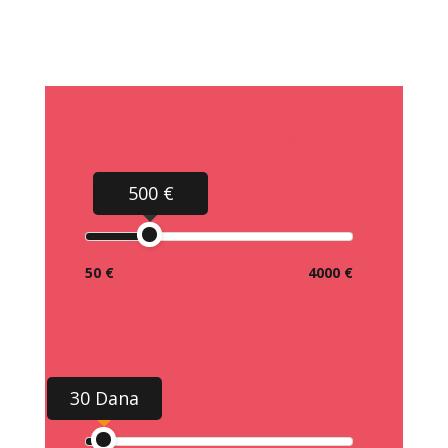
Koji iznos trebate?
500 €
50 €
4000 €
Koji rok plaćanja želite?
30 Dana