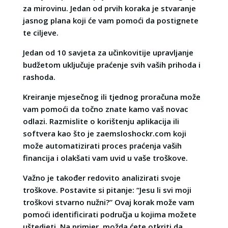
za mirovinu. Jedan od prvih koraka je stvaranje
jasnog plana koji će vam pomoći da postignete
te ciljeve.
Jedan od 10 savjeta za učinkovitije upravljanje
budžetom uključuje praćenje svih vaših prihoda i
rashoda.
Kreiranje mjesečnog ili tjednog proračuna može
vam pomoći da točno znate kamo vaš novac
odlazi. Razmislite o korištenju aplikacija ili
softvera kao što je zaemsloshockr.com koji
može automatizirati proces praćenja vaših
financija i olakšati vam uvid u vaše troškove.
Važno je također redovito analizirati svoje
troškove. Postavite si pitanje: “Jesu li svi moji
troškovi stvarno nužni?” Ovaj korak može vam
pomoći identificirati područja u kojima možete
uštedjeti. Na primjer, možda ćete otkriti da