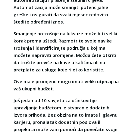
Automatizacija može smanjiti potencijalne
greške i osigurati da svaki mjesec redovito
štedite određeni iznos.
Smanjenje potrošnje na luksuze može biti veliki
korak prema uštedi. Razmotrite svoje navike
trošenja i identificirajte područja u kojima
možete napraviti promjene. Možda ćete otkriti
da trošite previše na kave u kafićima ili na
pretplate za usluge koje rijetko koristite.
Ove male promjene mogu imati veliki utjecaj na
vaš ukupni budžet.
Još jedan od 10 savjeta za učinkovitije
upravljanje budžetom je stvaranje dodatnih
izvora prihoda. Bez obzira na to imate li glavnu
karijeru, pronalazak dodatnih poslova ili
projekata može vam pomoći da povećate svoje