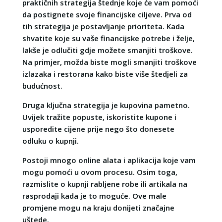
praktičnih strategija štednje koje će vam pomoći
da postignete svoje financijske ciljeve. Prva od
tih strategija je postavljanje prioriteta. Kada
shvatite koje su vaše financijske potrebe i želje,
lakše je odlučiti gdje možete smanjiti troškove.
Na primjer, možda biste mogli smanjiti troškove
izlazaka i restorana kako biste više štedjeli za
budućnost.
Druga ključna strategija je kupovina pametno.
Uvijek tražite popuste, iskoristite kupone i
usporedite cijene prije nego što donesete
odluku o kupnji.
Postoji mnogo online alata i aplikacija koje vam
mogu pomoći u ovom procesu. Osim toga,
razmislite o kupnji rabljene robe ili artikala na
rasprodaji kada je to moguće. Ove male
promjene mogu na kraju donijeti značajne
uštede.