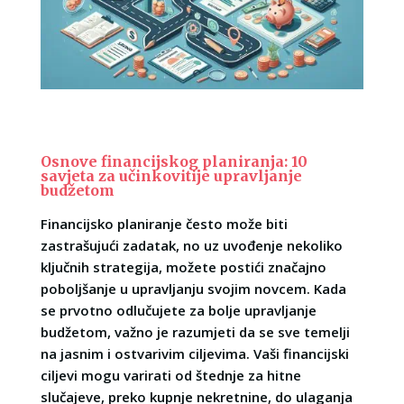
Osnove financijskog planiranja: 10
savjeta za učinkovitije upravljanje
budžetom
Financijsko planiranje često može biti
zastrašujući zadatak, no uz uvođenje nekoliko
ključnih strategija, možete postići značajno
poboljšanje u upravljanju svojim novcem. Kada
se prvotno odlučujete za bolje upravljanje
budžetom, važno je razumjeti da se sve temelji
na jasnim i ostvarivim ciljevima. Vaši financijski
ciljevi mogu varirati od štednje za hitne
slučajeve, preko kupnje nekretnine, do ulaganja