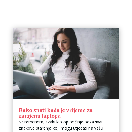
Kako znati kada je vrijeme za
zamjenu laptopa
S vremenom, svaki laptop počinje pokazivati
znakove starenja koji mogu utjecati na vašu