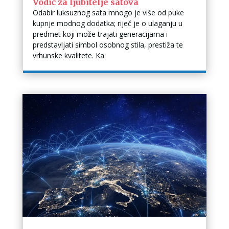
Vodič za ljubitelje satova
Odabir luksuznog sata mnogo je više od puke
kupnje modnog dodatka; riječ je o ulaganju u
predmet koji može trajati generacijama i
predstavljati simbol osobnog stila, prestiža te
vrhunske kvalitete. Ka