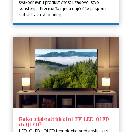
svakodnevnu produktivnost i zadovoljstvo
korištenja. Prvi među njima najčešće je sporiji
rad sustava. Ako primje
Kako odabrati idealni TV: LED, OLED
ili QLED?
LED, OLED i QLED tehnologije predstavljaju tri