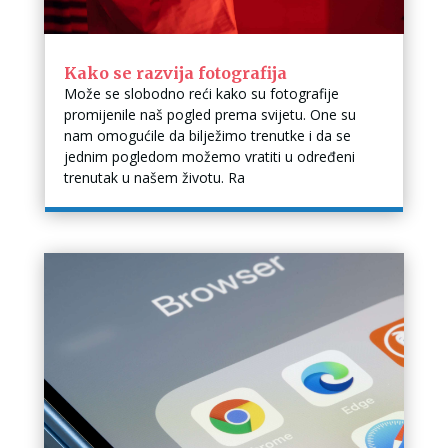
Kako se razvija fotografija
Može se slobodno reći kako su fotografije
promijenile naš pogled prema svijetu. One su
nam omogućile da bilježimo trenutke i da se
jednim pogledom možemo vratiti u određeni
trenutak u našem životu. Ra