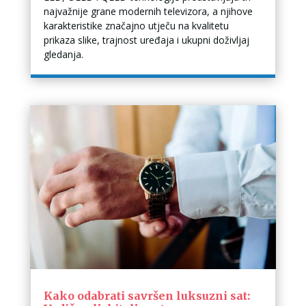
najvažnije grane modernih televizora, a njihove
karakteristike značajno utječu na kvalitetu
prikaza slike, trajnost uređaja i ukupni doživljaj
gledanja.
Kako odabrati savršen luksuzni sat: