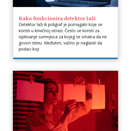
Kako funkcionira detektor laži
Detektor laži ili poligraf je pomagalo koje se
koristi u krivičnoj istrazi. Često se koristi za
ispitivanje sumnjivca za kojeg se smatra da ne
govori istinu. Međutim, važno je naglasiti da
podaci koji