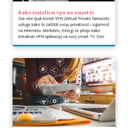
Kako instalirat vpn na smart tv
Sve više ljudi koristi VPN (Virtual Private Network)
usluge kako bi zaštitili svoju privatnost i sigurnost
na internetu. Međutim, mnogi se pitaju kako
instalirati VPN aplikaciju na svoj smart TV. Sreć