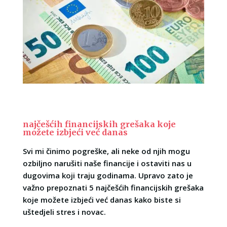
najčešćih financijskih grešaka koje
možete izbjeći već danas
Svi mi činimo pogreške, ali neke od njih mogu
ozbiljno narušiti naše financije i ostaviti nas u
dugovima koji traju godinama. Upravo zato je
važno prepoznati 5 najčešćih financijskih grešaka
koje možete izbjeći već danas kako biste si
uštedjeli stres i novac.