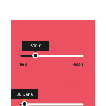
Koji iznos trebate?
500 €
50 €
4000 €
Koji rok plaćanja želite?
30 Dana