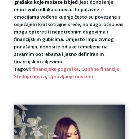
grešaka koje možete izbjeći
jest donošenje
emotivnih odluka o novcu. Impulzivne i
emocijama vođene kupnje često su povezane s
osjećajem kratkotrajne sreće, no dugoročno vas
mogu opteretiti nepotrebnim dugovima i
financijskim gubicima. Umjesto impulzivnog
ponašanja, donosite odluke temeljene na
stvarnim potrebama i jasno definiranim
financijskim ciljevima.
Tagovi:
financijske pogreške
,
Osobne financije
,
Štednja novca
,
Upravljanje novcem