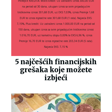
PRIMJER KREDITA: Mikro kredit: Uz zatraženi iznos 300,00 EUR
na period od 30 dana, ukupan iznos sa svim pripadajućim
troškovima iznosi 301,68 EUR, uz EKS 7,03%, iznos Premije 1,68
EUR te iznos mjesečne rate 301,68 EUR (1 rata). Najveća EKS:
7,15%, Plus kredit: Uz zatraženi iznos 1.000,00 EUR na period od
150 dana, ukupan iznos sa svim pripadajućim troškovima iznosi
1.016,70 EUR, uz kamatnu stopu 0,00% te EKS 6,96 %, iznos
Premije 16,70 EUR te iznos mjesečne rate 203,34 EUR (5 rata).
Najveća EKS: 7,15 %
5 najčešćih financijskih
grešaka koje možete
izbjeći