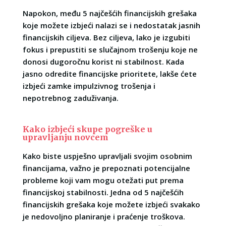
Napokon, među 5 najčešćih financijskih grešaka
koje možete izbjeći nalazi se i nedostatak jasnih
financijskih ciljeva. Bez ciljeva, lako je izgubiti
fokus i prepustiti se slučajnom trošenju koje ne
donosi dugoročnu korist ni stabilnost. Kada
jasno odredite financijske prioritete, lakše ćete
izbjeći zamke impulzivnog trošenja i
nepotrebnog zaduživanja.
Kako izbjeći skupe pogreške u
upravljanju novcem
Kako biste uspješno upravljali svojim osobnim
financijama, važno je prepoznati potencijalne
probleme koji vam mogu otežati put prema
financijskoj stabilnosti. Jedna od 5 najčešćih
financijskih grešaka koje možete izbjeći svakako
je nedovoljno planiranje i praćenje troškova.