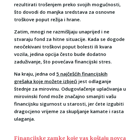
rezultirati trošenjem preko svojih mogućnosti,
što dovodi do manjka sredstava za osnovne
troškove poput režija i hrane.
Zatim, mnogi ne razmišljaju unaprijed i ne
stvaraju fond za hitne situacije. Kada se dogode
neočekivani troškovi poput bolesti ili kvara
vozila, jedina opcija često bude dodatno
zaduživanje, što povećava financijski stres.
Na kraju, jedna od
5 najčešćih financijskih
grešaka koje možete izbjeći
jest odlaganje
štednje za mirovinu. Odugovlačenje uplaćivanja u
mirovinski fond može značajno smanjiti vašu
financijsku sigurnost u starosti, jer ćete izgubiti
dragocjeno vrijeme za skupljanje kamate i rasta
ulaganja.
Financijske zamke koje vas koštaju novca