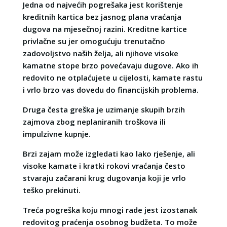
Jedna od najvećih pogrešaka jest korištenje
kreditnih kartica bez jasnog plana vraćanja
dugova na mjesečnoj razini. Kreditne kartice
privlačne su jer omogućuju trenutačno
zadovoljstvo naših želja, ali njihove visoke
kamatne stope brzo povećavaju dugove. Ako ih
redovito ne otplaćujete u cijelosti, kamate rastu
i vrlo brzo vas dovedu do financijskih problema.
Druga česta greška je uzimanje skupih brzih
zajmova zbog neplaniranih troškova ili
impulzivne kupnje.
Brzi zajam može izgledati kao lako rješenje, ali
visoke kamate i kratki rokovi vraćanja često
stvaraju začarani krug dugovanja koji je vrlo
teško prekinuti.
Treća pogreška koju mnogi rade jest izostanak
redovitog praćenja osobnog budžeta. To može