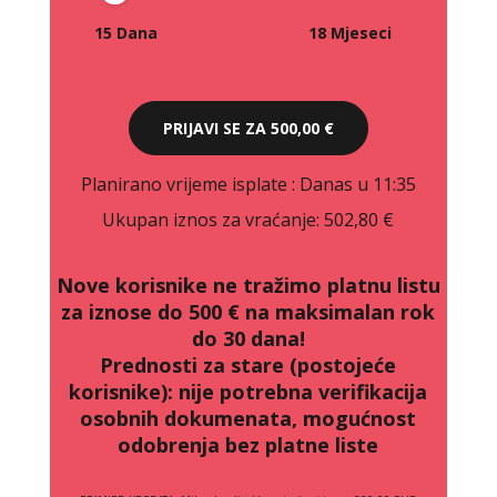
15 Dana
18 Mjeseci
PRIJAVI SE ZA
500,00 €
Planirano vrijeme isplate
: Danas u 11:35
Ukupan iznos za vraćanje:
502,80 €
Nove korisnike ne tražimo platnu listu
za iznose do 500 € na maksimalan rok
do 30 dana!
Prednosti za stare (postojeće
korisnike):
nije potrebna verifikacija
osobnih dokumenata, mogućnost
odobrenja bez platne liste