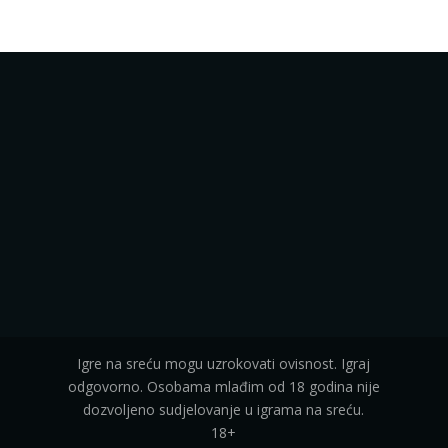
Igre na sreću mogu uzrokovati ovisnost. Igraj
odgovorno. Osobama mlađim od 18 godina nije
dozvoljeno sudjelovanje u igrama na sreću.
18+