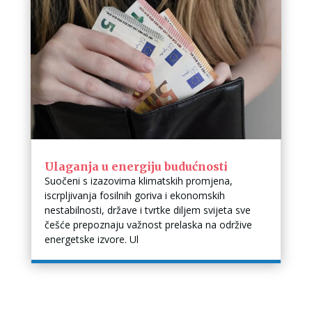
Ulaganja u energiju budućnosti
Suočeni s izazovima klimatskih promjena,
iscrpljivanja fosilnih goriva i ekonomskih
nestabilnosti, države i tvrtke diljem svijeta sve
češće prepoznaju važnost prelaska na održive
energetske izvore. Ul