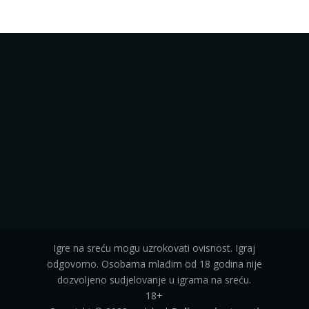
Igre na sreću mogu uzrokovati ovisnost. Igraj
odgovorno. Osobama mlađim od 18 godina nije
dozvoljeno sudjelovanje u igrama na sreću.
18+