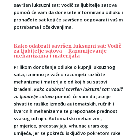
savršen luksuzni sat: Vodič za ljubitelje satova
pomoći će vam da donesete informiranu odluku i
pronađete sat koji će savršeno odgovarati vašim
potrebama i očekivanjima.
Kako odabrati savršen luksuzni sat: Vodič
za ljubitelje satova – Razumijevanje
mehanizama i materijala
Prilikom donošenja odluke o kupnji luksuznog
sata, iznimno je važno razumjeti različite
mehanizme i materijale od kojih su satovi
izrađeni.
Kako odabrati savršen luksuzni sat: Vodič
za ljubitelje satova
pomoći će vam da jasnije
shvatite razlike između automatskih, ručnih i
kvarcnih mehanizama te prepoznate prednosti
svakog od njih. Automatski mehanizmi,
primjerice, predstavljaju vrhunac urarskog
umijeća, jer se pokreću isključivo pokretom ruke