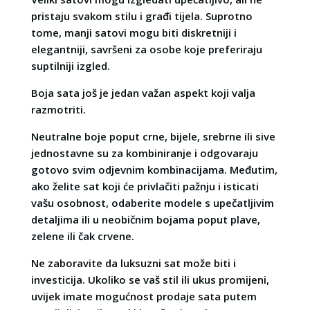
pristaju svakom stilu i građi tijela. Suprotno
tome, manji satovi mogu biti diskretniji i
elegantniji, savršeni za osobe koje preferiraju
suptilniji izgled.
Boja sata još je jedan važan aspekt koji valja
razmotriti.
Neutralne boje poput crne, bijele, srebrne ili sive
jednostavne su za kombiniranje i odgovaraju
gotovo svim odjevnim kombinacijama. Međutim,
ako želite sat koji će privlačiti pažnju i isticati
vašu osobnost, odaberite modele s upečatljivim
detaljima ili u neobičnim bojama poput plave,
zelene ili čak crvene.
Ne zaboravite da luksuzni sat može biti i
investicija. Ukoliko se vaš stil ili ukus promijeni,
uvijek imate mogućnost prodaje sata putem