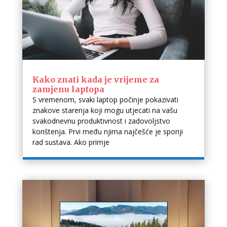
Kako znati kada je vrijeme za
zamjenu laptopa
S vremenom, svaki laptop počinje pokazivati
znakove starenja koji mogu utjecati na vašu
svakodnevnu produktivnost i zadovoljstvo
korištenja. Prvi među njima najčešće je sporiji
rad sustava. Ako primje