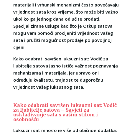
materijali i vrhunski mehanizmi često povećavaju
vrijednost sata kroz vrijeme, što može biti važno
ukoliko ga jednog dana odlučite prodati.
Specijalizirane usluge kao što je Otkup satova
mogu vam pomoći procijeniti vrijednost vašeg
sata i pružiti mogućnost prodaje po povoljnoj
cijeni.
Kako odabrati savršen luksuzni sat: Vodič za
ljubitelje satova jasno ističe važnost poznavanja
mehanizama i materijala, jer upravo oni
određuju kvalitetu, trajnost te dugoročnu
vrijednost vašeg luksuznog sata.
Kako odabrati savršen luksuzni sat: Vodič
za ljubitelje satova – Savjeti za
usklađivanje sata s vašim stilom i
osobnošću
Luksuzni sat mnogo je više od običnog dodatka;