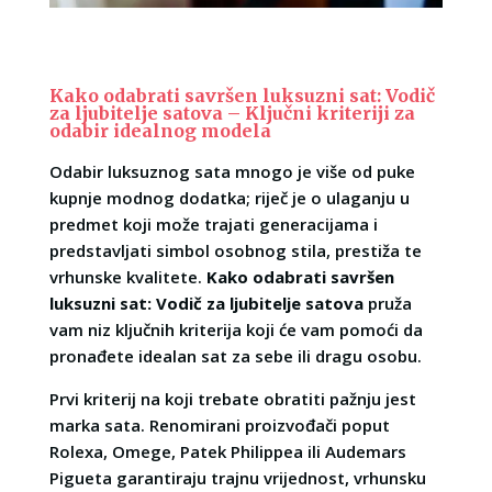
Kako odabrati savršen luksuzni sat: Vodič
za ljubitelje satova – Ključni kriteriji za
odabir idealnog modela
Odabir luksuznog sata mnogo je više od puke
kupnje modnog dodatka; riječ je o ulaganju u
predmet koji može trajati generacijama i
predstavljati simbol osobnog stila, prestiža te
vrhunske kvalitete.
Kako odabrati savršen
luksuzni sat: Vodič za ljubitelje satova
pruža
vam niz ključnih kriterija koji će vam pomoći da
pronađete idealan sat za sebe ili dragu osobu.
Prvi kriterij na koji trebate obratiti pažnju jest
marka sata. Renomirani proizvođači poput
Rolexa, Omege, Patek Philippea ili Audemars
Pigueta garantiraju trajnu vrijednost, vrhunsku