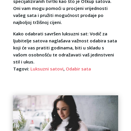
specijaliziranih tvrtki kao što je Otkup satova.
Oni vam mogu pomoći u procjeni vrijednosti
vašeg sata i pružiti mogućnost prodaje po
najboljoj tržišnoj cijeni.
Kako odabrati savršen luksuzni sat: Vodič za
ljubitelje satova naglašava važnost odabira sata
koji će vas pratiti godinama, biti u skladu s
vašom osobnošću te odražavati vaš jedinstveni
stil i ukus.
Tagovi:
Luksuzni satovi
,
Odabir sata