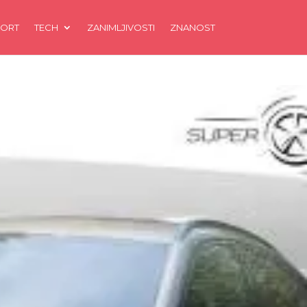
ORT
TECH
ZANIMLJIVOSTI
ZNANOST