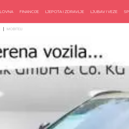
LOVNA
FINANCIJE
LJEPOTA I ZDRAVLJE
LJUBAV I VEZE
SP