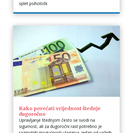
splet psihološk
Kako povećati vrijednost štednje
dugoročno
Upravljanje štednjom često se svodi na
sigurnost, ali za dugoročni rast potrebno je
razmotriti mogućnosti ulaganja. Jedan od važnih