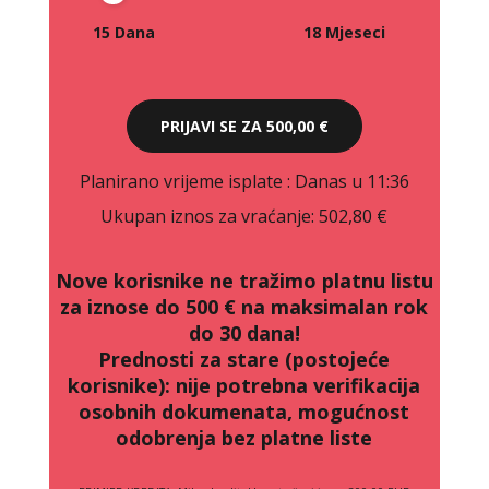
15 Dana
18 Mjeseci
PRIJAVI SE ZA
500,00 €
Planirano vrijeme isplate
: Danas u 11:36
Ukupan iznos za vraćanje:
502,80 €
Nove korisnike ne tražimo platnu listu
za iznose do 500 € na maksimalan rok
do 30 dana!
Prednosti za stare (postojeće
korisnike):
nije potrebna verifikacija
osobnih dokumenata, mogućnost
odobrenja bez platne liste