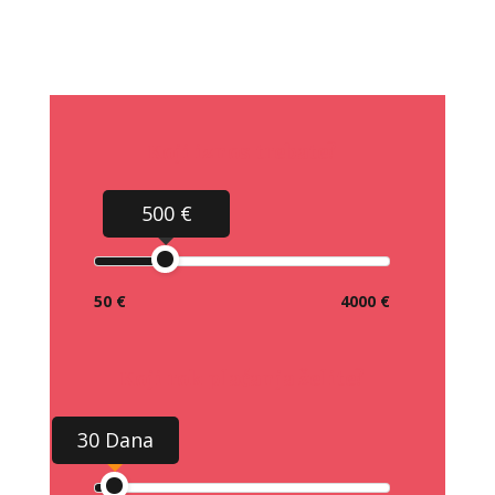
Koji iznos trebate?
500 €
50 €
4000 €
Koji rok plaćanja želite?
30 Dana