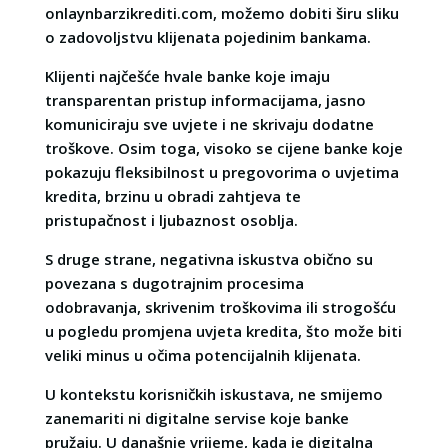
onlaynbarzikrediti.com, možemo dobiti širu sliku
o zadovoljstvu klijenata pojedinim bankama.
Klijenti najčešće hvale banke koje imaju
transparentan pristup informacijama, jasno
komuniciraju sve uvjete i ne skrivaju dodatne
troškove. Osim toga, visoko se cijene banke koje
pokazuju fleksibilnost u pregovorima o uvjetima
kredita, brzinu u obradi zahtjeva te
pristupačnost i ljubaznost osoblja.
S druge strane, negativna iskustva obično su
povezana s dugotrajnim procesima
odobravanja, skrivenim troškovima ili strogošću
u pogledu promjena uvjeta kredita, što može biti
veliki minus u očima potencijalnih klijenata.
U kontekstu korisničkih iskustava, ne smijemo
zanemariti ni digitalne servise koje banke
pružaju. U današnje vrijeme, kada je digitalna