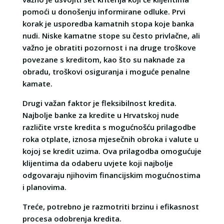
pomoći u donošenju informirane odluke. Prvi
korak je usporedba kamatnih stopa koje banka
nudi. Niske kamatne stope su često privlačne, ali
važno je obratiti pozornost i na druge troškove
povezane s kreditom, kao što su naknade za
obradu, troškovi osiguranja i moguće penalne
kamate.
Drugi važan faktor je fleksibilnost kredita.
Najbolje banke za kredite u Hrvatskoj nude
različite vrste kredita s mogućnošću prilagodbe
roka otplate, iznosa mjesečnih obroka i valute u
kojoj se kredit uzima. Ova prilagodba omogućuje
klijentima da odaberu uvjete koji najbolje
odgovaraju njihovim financijskim mogućnostima
i planovima.
Treće, potrebno je razmotriti brzinu i efikasnost
procesa odobrenja kredita.