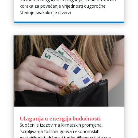
koraka za povećanje vrijednosti dugoročne
štednje svakako je diverzi
Ulaganja u energiju budućnosti
Suočeni s izazovima klimatskih promjena,
iscrpljivanja fosilnih goriva i ekonomskih
nestabilnosti, države i tvrtke diljem svijeta sve