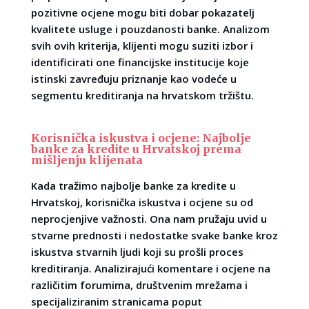
pozitivne ocjene mogu biti dobar pokazatelj
kvalitete usluge i pouzdanosti banke. Analizom
svih ovih kriterija, klijenti mogu suziti izbor i
identificirati one financijske institucije koje
istinski zavređuju priznanje kao vodeće u
segmentu kreditiranja na hrvatskom tržištu.
Korisnička iskustva i ocjene: Najbolje
banke za kredite u Hrvatskoj prema
mišljenju klijenata
Kada tražimo najbolje banke za kredite u
Hrvatskoj, korisnička iskustva i ocjene su od
neprocjenjive važnosti. Ona nam pružaju uvid u
stvarne prednosti i nedostatke svake banke kroz
iskustva stvarnih ljudi koji su prošli proces
kreditiranja. Analizirajući komentare i ocjene na
različitim forumima, društvenim mrežama i
specijaliziranim stranicama poput