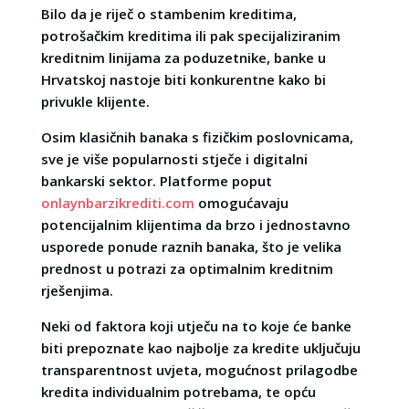
Bilo da je riječ o stambenim kreditima,
potrošačkim kreditima ili pak specijaliziranim
kreditnim linijama za poduzetnike, banke u
Hrvatskoj nastoje biti konkurentne kako bi
privukle klijente.
Osim klasičnih banaka s fizičkim poslovnicama,
sve je više popularnosti stječe i digitalni
bankarski sektor. Platforme poput
onlaynbarzikrediti.com
omogućavaju
potencijalnim klijentima da brzo i jednostavno
usporede ponude raznih banaka, što je velika
prednost u potrazi za optimalnim kreditnim
rješenjima.
Neki od faktora koji utječu na to koje će banke
biti prepoznate kao najbolje za kredite uključuju
transparentnost uvjeta, mogućnost prilagodbe
kredita individualnim potrebama, te opću