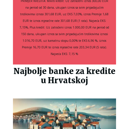
PRIMJER KREDITA: Mikro kredit: Uz zatraženi iznos 300,00 EUR
na period od 30 dana, ukupan iznos sa svim pripadajućim
troškovima iznosi 301,68 EUR, uz EKS 7,03%, iznos Premije 1,68
EUR te iznos mjesečne rate 301,68 EUR (1 rata). Najveća EKS:
7,15%, Plus kredit: Uz zatraženi iznos 1.000,00 EUR na period od
150 dana, ukupan iznos sa svim pripadajućim troškovima iznosi
1.016,70 EUR, uz kamatnu stopu 0,00% te EKS 6,96 %, iznos
Premije 16,70 EUR te iznos mjesečne rate 203,34 EUR (5 rata).
Najveća EKS: 7,15 %
Najbolje banke za kredite
u Hrvatskoj