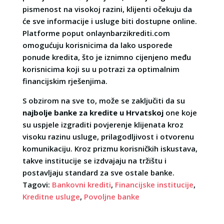
pismenost na visokoj razini, klijenti očekuju da
će sve informacije i usluge biti dostupne online.
Platforme poput onlaynbarzikrediti.com
omogućuju korisnicima da lako usporede
ponude kredita, što je iznimno cijenjeno među
korisnicima koji su u potrazi za optimalnim
financijskim rješenjima.
S obzirom na sve to, može se zaključiti da su
najbolje banke za kredite u Hrvatskoj
one koje
su uspjele izgraditi povjerenje klijenata kroz
visoku razinu usluge, prilagodljivost i otvorenu
komunikaciju. Kroz prizmu korisničkih iskustava,
takve institucije se izdvajaju na tržištu i
postavljaju standard za sve ostale banke.
Tagovi:
Bankovni krediti
,
Financijske institucije
,
Kreditne usluge
,
Povoljne banke