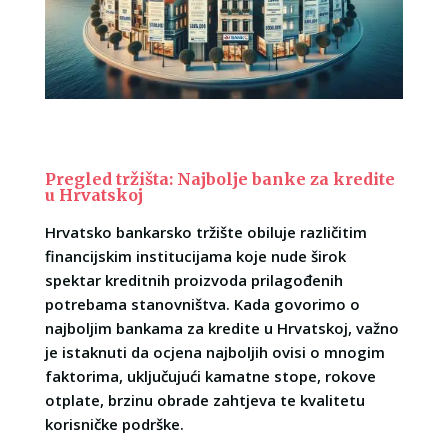
Pregled tržišta: Najbolje banke za kredite
u Hrvatskoj
Hrvatsko bankarsko tržište obiluje različitim
financijskim institucijama koje nude širok
spektar kreditnih proizvoda prilagođenih
potrebama stanovništva. Kada govorimo o
najboljim bankama za kredite u Hrvatskoj, važno
je istaknuti da ocjena najboljih ovisi o mnogim
faktorima, uključujući kamatne stope, rokove
otplate, brzinu obrade zahtjeva te kvalitetu
korisničke podrške.