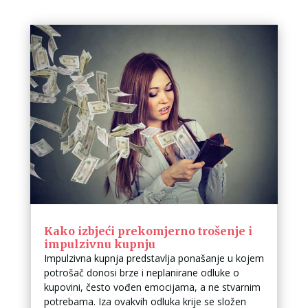
Kako izbjeći prekomjerno trošenje i
impulzivnu kupnju
Impulzivna kupnja predstavlja ponašanje u kojem
potrošač donosi brze i neplanirane odluke o
kupovini, često vođen emocijama, a ne stvarnim
potrebama. Iza ovakvih odluka krije se složen