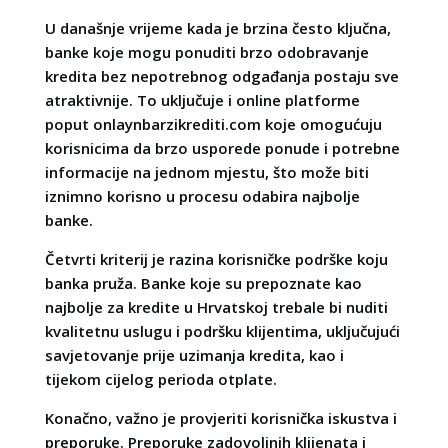
U današnje vrijeme kada je brzina često ključna,
banke koje mogu ponuditi brzo odobravanje
kredita bez nepotrebnog odgađanja postaju sve
atraktivnije. To uključuje i online platforme
poput onlaynbarzikrediti.com koje omogućuju
korisnicima da brzo usporede ponude i potrebne
informacije na jednom mjestu, što može biti
iznimno korisno u procesu odabira najbolje
banke.
Četvrti kriterij je razina korisničke podrške koju
banka pruža. Banke koje su prepoznate kao
najbolje za kredite u Hrvatskoj trebale bi nuditi
kvalitetnu uslugu i podršku klijentima, uključujući
savjetovanje prije uzimanja kredita, kao i
tijekom cijelog perioda otplate.
Konačno, važno je provjeriti korisnička iskustva i
preporuke. Preporuke zadovoljnih klijenata i