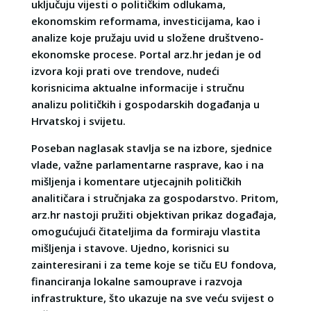
uključuju vijesti o političkim odlukama,
ekonomskim reformama, investicijama, kao i
analize koje pružaju uvid u složene društveno-
ekonomske procese. Portal arz.hr jedan je od
izvora koji prati ove trendove, nudeći
korisnicima aktualne informacije i stručnu
analizu političkih i gospodarskih događanja u
Hrvatskoj i svijetu.
Poseban naglasak stavlja se na izbore, sjednice
vlade, važne parlamentarne rasprave, kao i na
mišljenja i komentare utjecajnih političkih
analitičara i stručnjaka za gospodarstvo. Pritom,
arz.hr nastoji pružiti objektivan prikaz događaja,
omogućujući čitateljima da formiraju vlastita
mišljenja i stavove. Ujedno, korisnici su
zainteresirani i za teme koje se tiču EU fondova,
financiranja lokalne samouprave i razvoja
infrastrukture, što ukazuje na sve veću svijest o