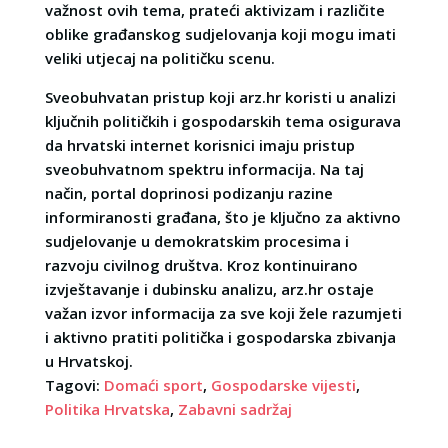
važnost ovih tema, prateći aktivizam i različite
oblike građanskog sudjelovanja koji mogu imati
veliki utjecaj na političku scenu.
Sveobuhvatan pristup koji arz.hr koristi u analizi
ključnih političkih i gospodarskih tema osigurava
da hrvatski internet korisnici imaju pristup
sveobuhvatnom spektru informacija. Na taj
način, portal doprinosi podizanju razine
informiranosti građana, što je ključno za aktivno
sudjelovanje u demokratskim procesima i
razvoju civilnog društva. Kroz kontinuirano
izvještavanje i dubinsku analizu, arz.hr ostaje
važan izvor informacija za sve koji žele razumjeti
i aktivno pratiti politička i gospodarska zbivanja
u Hrvatskoj.
Tagovi:
Domaći sport
,
Gospodarske vijesti
,
Politika Hrvatska
,
Zabavni sadržaj