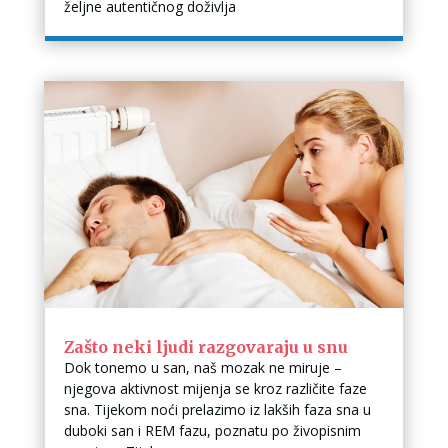
željne autentičnog doživlja
Zašto neki ljudi razgovaraju u snu
Dok tonemo u san, naš mozak ne miruje –
njegova aktivnost mijenja se kroz različite faze
sna. Tijekom noći prelazimo iz lakših faza sna u
duboki san i REM fazu, poznatu po živopisnim