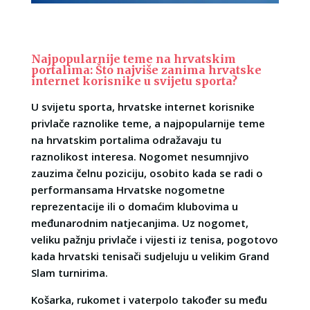
Najpopularnije teme na hrvatskim
portalima: Što najviše zanima hrvatske
internet korisnike u svijetu sporta?
U svijetu sporta, hrvatske internet korisnike
privlače raznolike teme, a najpopularnije teme
na hrvatskim portalima odražavaju tu
raznolikost interesa. Nogomet nesumnjivo
zauzima čelnu poziciju, osobito kada se radi o
performansama Hrvatske nogometne
reprezentacije ili o domaćim klubovima u
međunarodnim natjecanjima. Uz nogomet,
veliku pažnju privlače i vijesti iz tenisa, pogotovo
kada hrvatski tenisači sudjeluju u velikim Grand
Slam turnirima.
Košarka, rukomet i vaterpolo također su među