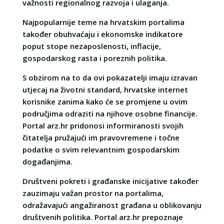
važnosti regionalnog razvoja i ulaganja.
Najpopularnije teme na hrvatskim portalima
također obuhvaćaju i ekonomske indikatore
poput stope nezaposlenosti, inflacije,
gospodarskog rasta i poreznih politika.
S obzirom na to da ovi pokazatelji imaju izravan
utjecaj na životni standard, hrvatske internet
korisnike zanima kako će se promjene u ovim
područjima odraziti na njihove osobne financije.
Portal arz.hr pridonosi informiranosti svojih
čitatelja pružajući im pravovremene i točne
podatke o svim relevantnim gospodarskim
događanjima.
Društveni pokreti i građanske inicijative također
zauzimaju važan prostor na portalima,
odražavajući angažiranost građana u oblikovanju
društvenih politika. Portal arz.hr prepoznaje