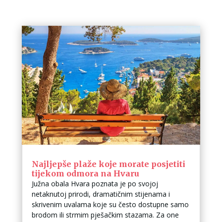
Najljepše plaže koje morate posjetiti
tijekom odmora na Hvaru
Južna obala Hvara poznata je po svojoj
netaknutoj prirodi, dramatičnim stijenama i
skrivenim uvalama koje su često dostupne samo
brodom ili strmim pješačkim stazama. Za one