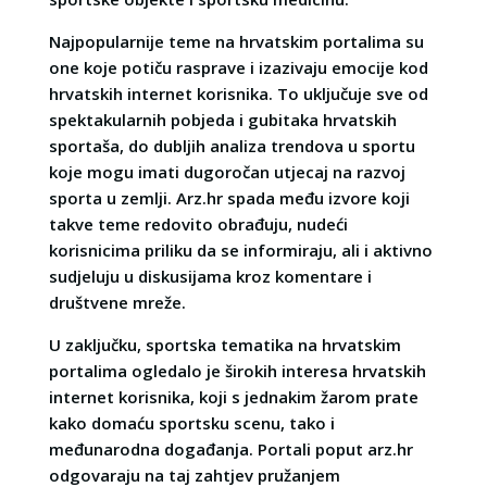
Najpopularnije teme na hrvatskim portalima su
one koje potiču rasprave i izazivaju emocije kod
hrvatskih internet korisnika. To uključuje sve od
spektakularnih pobjeda i gubitaka hrvatskih
sportaša, do dubljih analiza trendova u sportu
koje mogu imati dugoročan utjecaj na razvoj
sporta u zemlji. Arz.hr spada među izvore koji
takve teme redovito obrađuju, nudeći
korisnicima priliku da se informiraju, ali i aktivno
sudjeluju u diskusijama kroz komentare i
društvene mreže.
U zaključku, sportska tematika na hrvatskim
portalima ogledalo je širokih interesa hrvatskih
internet korisnika, koji s jednakim žarom prate
kako domaću sportsku scenu, tako i
međunarodna događanja. Portali poput arz.hr
odgovaraju na taj zahtjev pružanjem