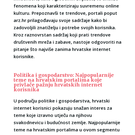
fenomena koji karakteriziraju suvremenu online
kulturu. Prepoznavši te trendove, portali poput
arz.hr prilagođavaju svoje sadržaje kako bi
zadovoljili znatiželju i potrebe svojih korisnika.
Kroz raznovrstan sadržaj koji prati trendove
društvenih mreža i zabave, nastoje odgovoriti na
pitanje što najviše zanima hrvatske internet
korisnike.
Politika i gospodarstvo: Najpopularnije
teme na hrvatskim portalima koje
privlače pažnju hrvatskih internet
korisnika
U području politike i gospodarstva, hrvatski
internet korisnici pokazuju snažan interes za
teme koje izravno utječu na njihovu
svakodnevicu i budućnost zemlje. Najpopularnije
teme na hrvatskim portalima u ovom segmentu