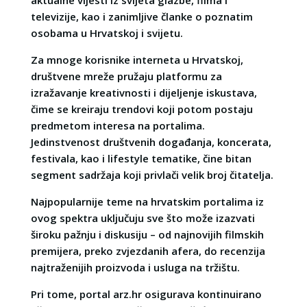
televizije, kao i zanimljive članke o poznatim
osobama u Hrvatskoj i svijetu.
Za mnoge korisnike interneta u Hrvatskoj,
društvene mreže pružaju platformu za
izražavanje kreativnosti i dijeljenje iskustava,
čime se kreiraju trendovi koji potom postaju
predmetom interesa na portalima.
Jedinstvenost društvenih događanja, koncerata,
festivala, kao i lifestyle tematike, čine bitan
segment sadržaja koji privlači velik broj čitatelja.
Najpopularnije teme na hrvatskim portalima iz
ovog spektra uključuju sve što može izazvati
široku pažnju i diskusiju – od najnovijih filmskih
premijera, preko zvjezdanih afera, do recenzija
najtraženijih proizvoda i usluga na tržištu.
Pri tome, portal arz.hr osigurava kontinuirano