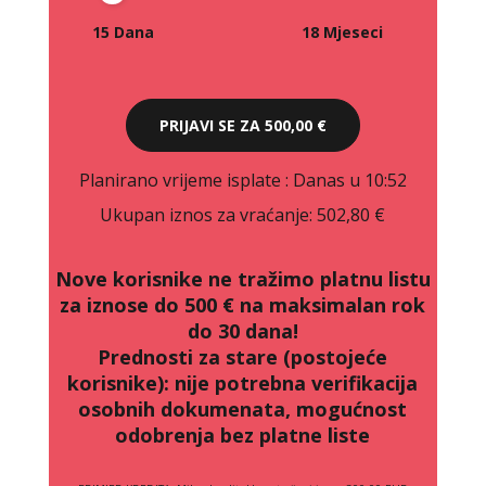
15 Dana
18 Mjeseci
PRIJAVI SE ZA
500,00 €
Planirano vrijeme isplate
: Danas u 10:52
Ukupan iznos za vraćanje:
502,80 €
Nove korisnike ne tražimo platnu listu
za iznose do 500 € na maksimalan rok
do 30 dana!
Prednosti za stare (postojeće
korisnike):
nije potrebna verifikacija
osobnih dokumenata, mogućnost
odobrenja bez platne liste