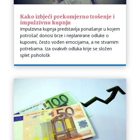
Kako izbjeći prekomjerno trošenje i
impulzivnu kupnju
Impulzivna kupnja predstavlja ponašanje u kojem
potrošač donosi brze i neplanirane odluke o
kupovini, često vođen emocijama, a ne stvarnim
potrebama. Iza ovakvih odluka krije se složen
splet psihološk