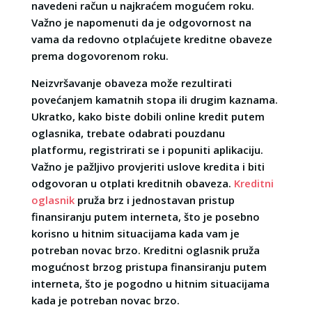
navedeni račun u najkraćem mogućem roku.
Važno je napomenuti da je odgovornost na
vama da redovno otplaćujete kreditne obaveze
prema dogovorenom roku.
Neizvršavanje obaveza može rezultirati
povećanjem kamatnih stopa ili drugim kaznama.
Ukratko, kako biste dobili online kredit putem
oglasnika, trebate odabrati pouzdanu
platformu, registrirati se i popuniti aplikaciju.
Važno je pažljivo provjeriti uslove kredita i biti
odgovoran u otplati kreditnih obaveza.
Kreditni
oglasnik
pruža brz i jednostavan pristup
finansiranju putem interneta, što je posebno
korisno u hitnim situacijama kada vam je
potreban novac brzo. Kreditni oglasnik pruža
mogućnost brzog pristupa finansiranju putem
interneta, što je pogodno u hitnim situacijama
kada je potreban novac brzo.