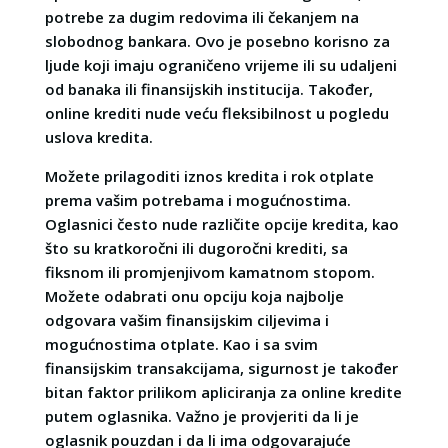
potrebe za dugim redovima ili čekanjem na
slobodnog bankara. Ovo je posebno korisno za
ljude koji imaju ograničeno vrijeme ili su udaljeni
od banaka ili finansijskih institucija. Također,
online krediti nude veću fleksibilnost u pogledu
uslova kredita.
Možete prilagoditi iznos kredita i rok otplate
prema vašim potrebama i mogućnostima.
Oglasnici često nude različite opcije kredita, kao
što su kratkoročni ili dugoročni krediti, sa
fiksnom ili promjenjivom kamatnom stopom.
Možete odabrati onu opciju koja najbolje
odgovara vašim finansijskim ciljevima i
mogućnostima otplate. Kao i sa svim
finansijskim transakcijama, sigurnost je također
bitan faktor prilikom apliciranja za online kredite
putem oglasnika. Važno je provjeriti da li je
oglasnik pouzdan i da li ima odgovarajuće