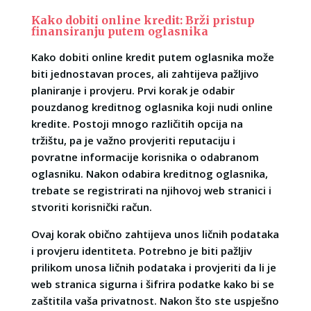
Kako dobiti online kredit: Brži pristup
finansiranju putem oglasnika
Kako dobiti online kredit putem oglasnika može
biti jednostavan proces, ali zahtijeva pažljivo
planiranje i provjeru. Prvi korak je odabir
pouzdanog kreditnog oglasnika koji nudi online
kredite. Postoji mnogo različitih opcija na
tržištu, pa je važno provjeriti reputaciju i
povratne informacije korisnika o odabranom
oglasniku. Nakon odabira kreditnog oglasnika,
trebate se registrirati na njihovoj web stranici i
stvoriti korisnički račun.
Ovaj korak obično zahtijeva unos ličnih podataka
i provjeru identiteta. Potrebno je biti pažljiv
prilikom unosa ličnih podataka i provjeriti da li je
web stranica sigurna i šifrira podatke kako bi se
zaštitila vaša privatnost. Nakon što ste uspješno