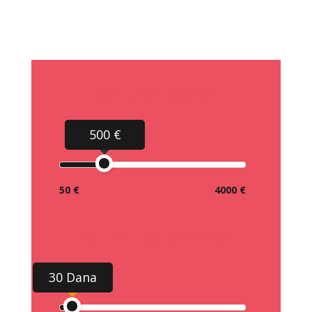
Koji iznos trebate?
500 €
50 €
4000 €
Koji rok plaćanja želite?
30 Dana