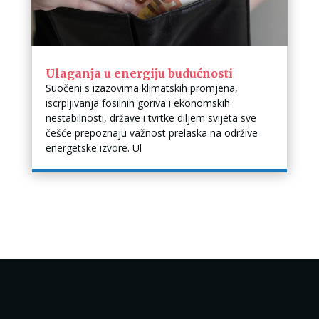
Ulaganja u energiju budućnosti
Suočeni s izazovima klimatskih promjena,
iscrpljivanja fosilnih goriva i ekonomskih
nestabilnosti, države i tvrtke diljem svijeta sve
češće prepoznaju važnost prelaska na održive
energetske izvore. Ul