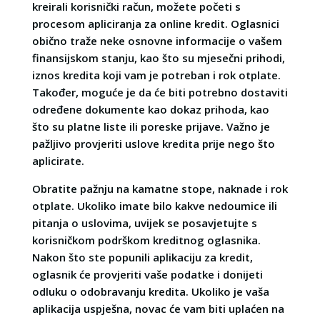
kreirali korisnički račun, možete početi s
procesom apliciranja za online kredit. Oglasnici
obično traže neke osnovne informacije o vašem
finansijskom stanju, kao što su mjesečni prihodi,
iznos kredita koji vam je potreban i rok otplate.
Također, moguće je da će biti potrebno dostaviti
određene dokumente kao dokaz prihoda, kao
što su platne liste ili poreske prijave. Važno je
pažljivo provjeriti uslove kredita prije nego što
aplicirate.
Obratite pažnju na kamatne stope, naknade i rok
otplate. Ukoliko imate bilo kakve nedoumice ili
pitanja o uslovima, uvijek se posavjetujte s
korisničkom podrškom kreditnog oglasnika.
Nakon što ste popunili aplikaciju za kredit,
oglasnik će provjeriti vaše podatke i donijeti
odluku o odobravanju kredita. Ukoliko je vaša
aplikacija uspješna, novac će vam biti uplaćen na