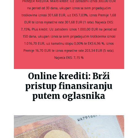
PRIMJER KREDITA: Mikro kredit: Uz zatraženi iznos 300,00 EUR
na period od 30 dana, ukupan iznos sa svim pripadajućim
troškovima iznosi 301,68 EUR, uz EKS 7,03%, iznos Premije 1,68
EUR te iznos mjesečne rate 301,68 EUR (1 rata). Najveća EKS:
7,15%, Plus kredit: Uz zatraženi iznos 1.000,00 EUR na period od
150 dana, ukupan iznos sa svim pripadajućim troškovima iznosi
1.016,70 EUR, uz kamatnu stopu 0,00% te EKS 6,96 %, iznos
Premije 16,70 EUR te iznos mjesečne rate 203,34 EUR (5 rata).
Najveća EKS: 7,15 %
Online krediti: Brži
pristup finansiranju
putem oglasnika