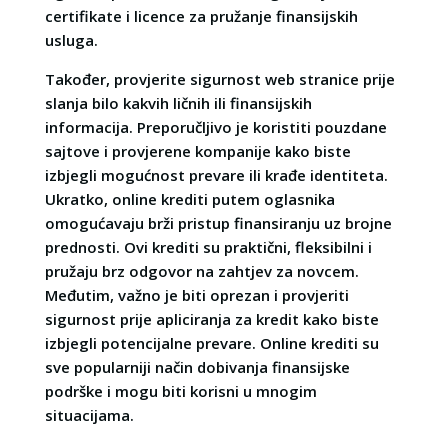
certifikate i licence za pružanje finansijskih
usluga.
Također, provjerite sigurnost web stranice prije
slanja bilo kakvih ličnih ili finansijskih
informacija. Preporučljivo je koristiti pouzdane
sajtove i provjerene kompanije kako biste
izbjegli mogućnost prevare ili krađe identiteta.
Ukratko, online krediti putem oglasnika
omogućavaju brži pristup finansiranju uz brojne
prednosti. Ovi krediti su praktični, fleksibilni i
pružaju brz odgovor na zahtjev za novcem.
Međutim, važno je biti oprezan i provjeriti
sigurnost prije apliciranja za kredit kako biste
izbjegli potencijalne prevare. Online krediti su
sve popularniji način dobivanja finansijske
podrške i mogu biti korisni u mnogim
situacijama.