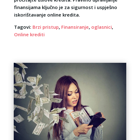
finansijama ključno je za sigurnost i uspješno
iskorištavanje online kredita.
Tagovi:
Brzi pristup
,
Finansiranje
,
oglasnici
,
Online krediti