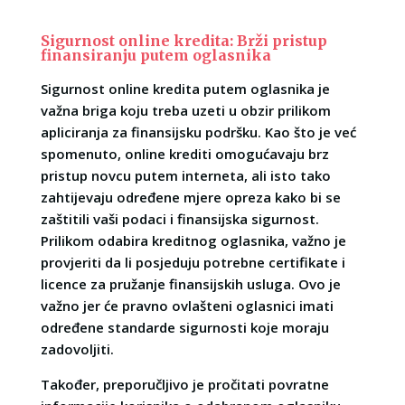
Sigurnost online kredita: Brži pristup
finansiranju putem oglasnika
Sigurnost online kredita putem oglasnika je
važna briga koju treba uzeti u obzir prilikom
apliciranja za finansijsku podršku. Kao što je već
spomenuto, online krediti omogućavaju brz
pristup novcu putem interneta, ali isto tako
zahtijevaju određene mjere opreza kako bi se
zaštitili vaši podaci i finansijska sigurnost.
Prilikom odabira kreditnog oglasnika, važno je
provjeriti da li posjeduju potrebne certifikate i
licence za pružanje finansijskih usluga. Ovo je
važno jer će pravno ovlašteni oglasnici imati
određene standarde sigurnosti koje moraju
zadovoljiti.
Također, preporučljivo je pročitati povratne