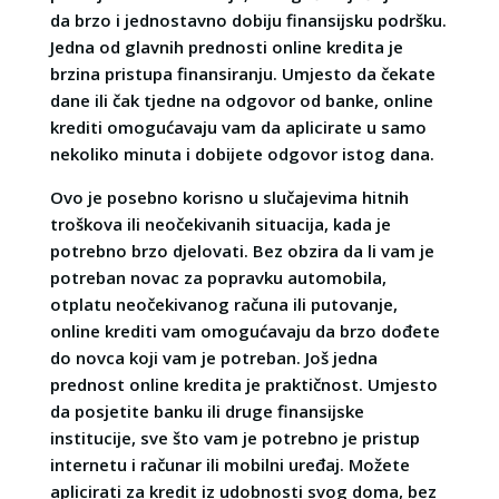
da brzo i jednostavno dobiju finansijsku podršku.
Jedna od glavnih prednosti online kredita je
brzina pristupa finansiranju. Umjesto da čekate
dane ili čak tjedne na odgovor od banke, online
krediti omogućavaju vam da aplicirate u samo
nekoliko minuta i dobijete odgovor istog dana.
Ovo je posebno korisno u slučajevima hitnih
troškova ili neočekivanih situacija, kada je
potrebno brzo djelovati. Bez obzira da li vam je
potreban novac za popravku automobila,
otplatu neočekivanog računa ili putovanje,
online krediti vam omogućavaju da brzo dođete
do novca koji vam je potreban. Još jedna
prednost online kredita je praktičnost. Umjesto
da posjetite banku ili druge finansijske
institucije, sve što vam je potrebno je pristup
internetu i računar ili mobilni uređaj. Možete
aplicirati za kredit iz udobnosti svog doma, bez