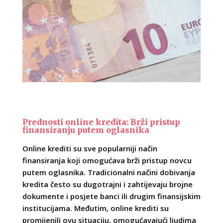
Prednosti online kredita: Brži pristup
finansiranju putem oglasnika
Online krediti su sve popularniji način
finansiranja koji omogućava brži pristup novcu
putem oglasnika. Tradicionalni načini dobivanja
kredita često su dugotrajni i zahtijevaju brojne
dokumente i posjete banci ili drugim finansijskim
institucijama. Međutim, online krediti su
promijenili ovu situaciju, omogućavajući ljudima