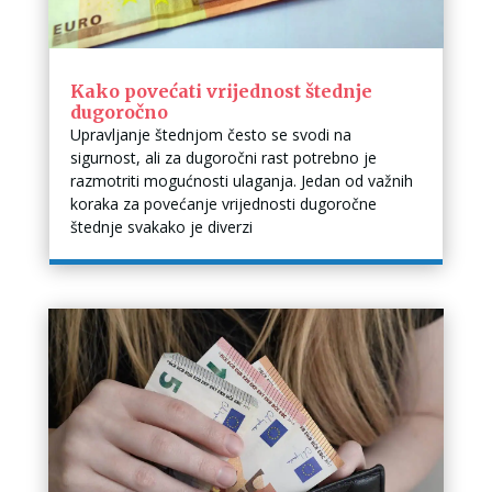
Kako povećati vrijednost štednje
dugoročno
Upravljanje štednjom često se svodi na
sigurnost, ali za dugoročni rast potrebno je
razmotriti mogućnosti ulaganja. Jedan od važnih
koraka za povećanje vrijednosti dugoročne
štednje svakako je diverzi