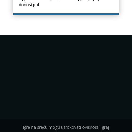
donosi pot
Igre na sreću mogu uzrokovati ovisnost. Igraj