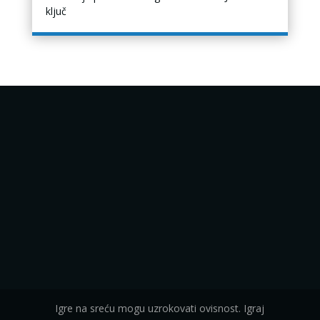
ključ
Igre na sreću mogu uzrokovati ovisnost. Igraj