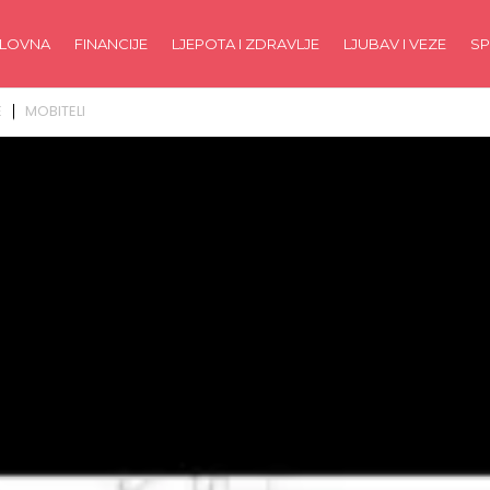
LOVNA
FINANCIJE
LJEPOTA I ZDRAVLJE
LJUBAV I VEZE
SP