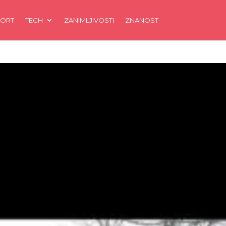
ORT
TECH
ZANIMLJIVOSTI
ZNANOST