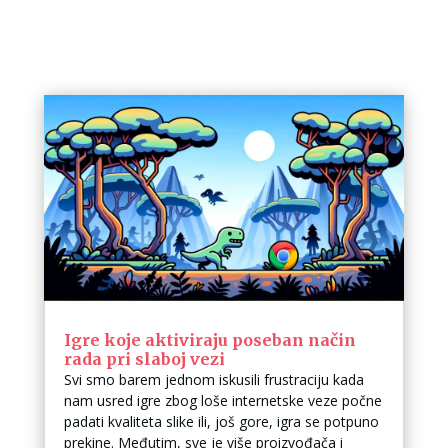
Igre koje aktiviraju poseban način
rada pri slaboj vezi
Svi smo barem jednom iskusili frustraciju kada
nam usred igre zbog loše internetske veze počne
padati kvaliteta slike ili, još gore, igra se potpuno
prekine. Međutim, sve je više proizvođača i