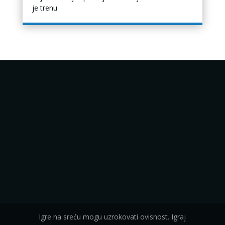
je trenu
Igre na sreću mogu uzrokovati ovisnost. Igraj