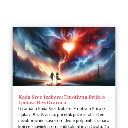
Kada Srce Izabere: Emotivna Priča o
Ljubavi Bez Granica
U romanu Kada Srce Izabere: Emotivna Priča o
Ljubavi Bez Granica, početak priče je obilježen
nezaboravnim susretom dvoje potpunih stranaca
koji će zauvijek promijeniti tok njihovih života. To