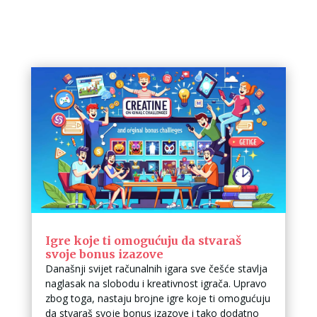
Igre koje ti omogućuju da stvaraš
svoje bonus izazove
Današnji svijet računalnih igara sve češće stavlja
naglasak na slobodu i kreativnost igrača. Upravo
zbog toga, nastaju brojne igre koje ti omogućuju
da stvaraš svoje bonus izazove i tako dodatno