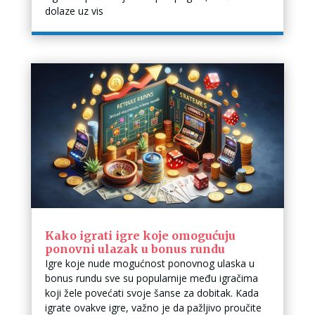
dolaze uz vis
Kako igrati igre koje omogućuju
ponovni ulazak u bonus rundu
Igre koje nude mogućnost ponovnog ulaska u
bonus rundu sve su popularnije među igračima
koji žele povećati svoje šanse za dobitak. Kada
igrate ovakve igre, važno je da pažljivo proučite