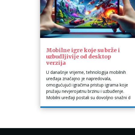
Mobilne igre koje su brže i
uzbudljivije od desktop
verzija
U današnje vrijeme, tehnologija mobilnih
uređaja značajno je napredovala,
omogućujući igračima pristup igrama koje
pružaju nevjerojatnu brzinu i uzbuđenje.
Mobilni uređaji postali su dovoljno snažni d