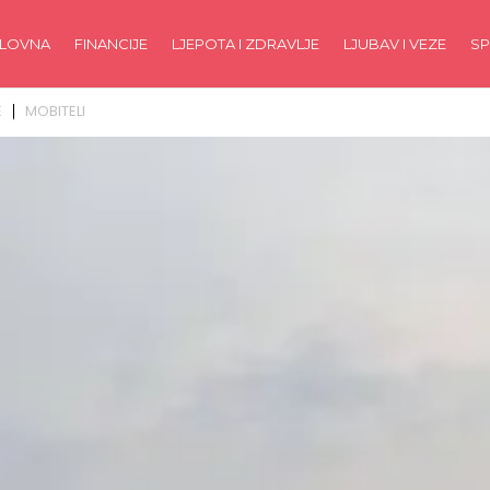
LOVNA
FINANCIJE
LJEPOTA I ZDRAVLJE
LJUBAV I VEZE
SP