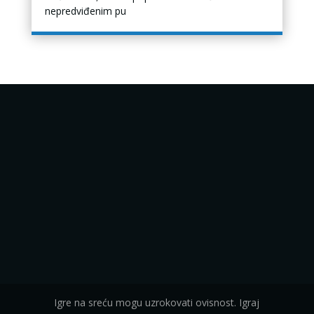
nepredviđenim pu
Igre na sreću mogu uzrokovati ovisnost. Igraj