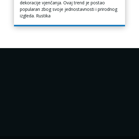
dekoracije vjenčanja. Ovaj trend je postao
popularan zbog svoje jednostavnosti i prirodnog
izgleda. Rustika