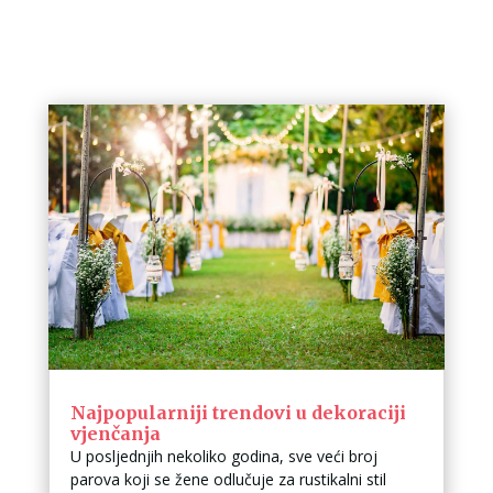
Najpopularniji trendovi u dekoraciji
vjenčanja
U posljednjih nekoliko godina, sve veći broj
parova koji se žene odlučuje za rustikalni stil