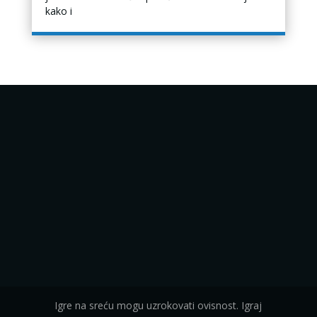
kako i
Igre na sreću mogu uzrokovati ovisnost. Igraj