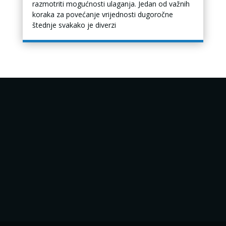
razmotriti mogućnosti ulaganja. Jedan od važnih
koraka za povećanje vrijednosti dugoročne
štednje svakako je diverzi