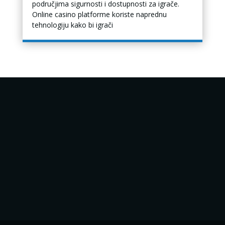
područjima sigurnosti i dostupnosti za igrače.
Online casino platforme koriste naprednu
tehnologiju kako bi igrači