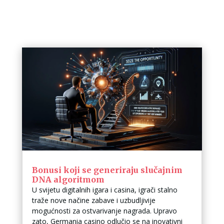
Bonusi koji se generiraju slučajnim
DNA algoritmom
U svijetu digitalnih igara i casina, igrači stalno
traže nove načine zabave i uzbudljivije
mogućnosti za ostvarivanje nagrada. Upravo
zato, Germania casino odlučio se na inovativni