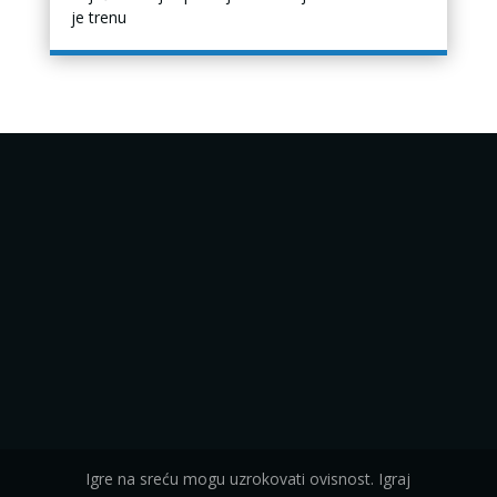
je trenu
Igre na sreću mogu uzrokovati ovisnost. Igraj