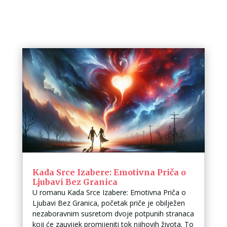
Kada Srce Izabere: Emotivna Priča o
Ljubavi Bez Granica
U romanu Kada Srce Izabere: Emotivna Priča o
Ljubavi Bez Granica, početak priče je obilježen
nezaboravnim susretom dvoje potpunih stranaca
koji će zauvijek promijeniti tok njihovih života. To