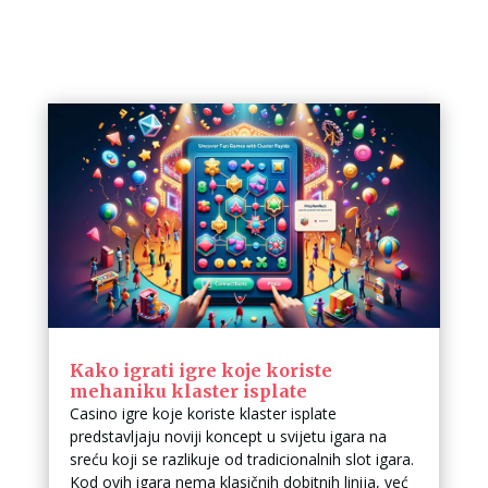
Kako igrati igre koje koriste
mehaniku klaster isplate
Casino igre koje koriste klaster isplate
predstavljaju noviji koncept u svijetu igara na
sreću koji se razlikuje od tradicionalnih slot igara.
Kod ovih igara nema klasičnih dobitnih linija, već