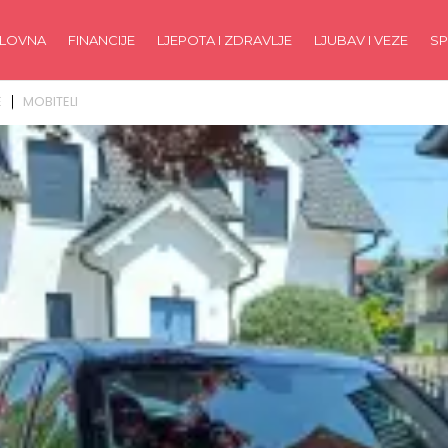
LOVNA
FINANCIJE
LJEPOTA I ZDRAVLJE
LJUBAV I VEZE
SP