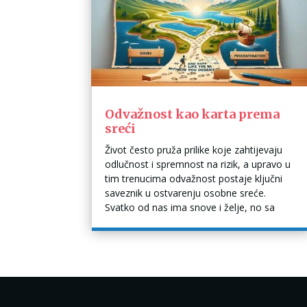
Odvažnost kao karta prema
sreći
Život često pruža prilike koje zahtijevaju
odlučnost i spremnost na rizik, a upravo u
tim trenucima odvažnost postaje ključni
saveznik u ostvarenju osobne sreće.
Svatko od nas ima snove i želje, no sa