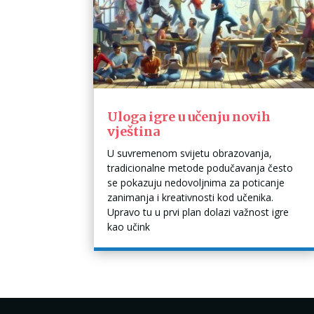
Uloga igre u učenju novih
vještina​
U suvremenom svijetu obrazovanja,
tradicionalne metode podučavanja često
se pokazuju nedovoljnima za poticanje
zanimanja i kreativnosti kod učenika.
Upravo tu u prvi plan dolazi važnost igre
kao učink