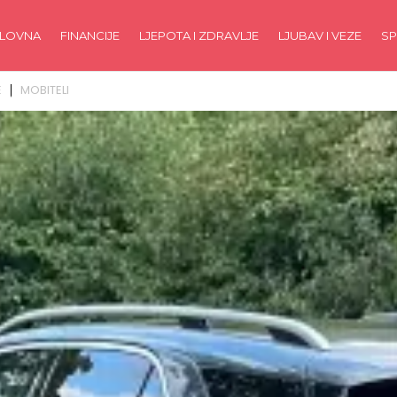
LOVNA
FINANCIJE
LJEPOTA I ZDRAVLJE
LJUBAV I VEZE
SP