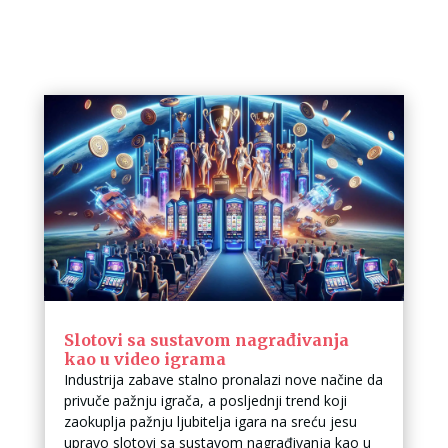
Slotovi sa sustavom nagrađivanja
kao u video igrama
Industrija zabave stalno pronalazi nove načine da
privuče pažnju igrača, a posljednji trend koji
zaokuplja pažnju ljubitelja igara na sreću jesu
upravo slotovi sa sustavom nagrađivanja kao u