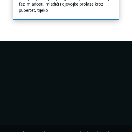
fazi mladosti, mladići i djevojke prolaze kroz
pubertet, tijeko