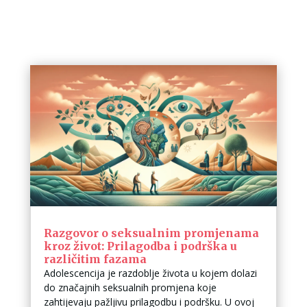
Razgovor o seksualnim promjenama
kroz život: Prilagodba i podrška u
različitim fazama
Adolescencija je razdoblje života u kojem dolazi
do značajnih seksualnih promjena koje
zahtijevaju pažljivu prilagodbu i podršku. U ovoj