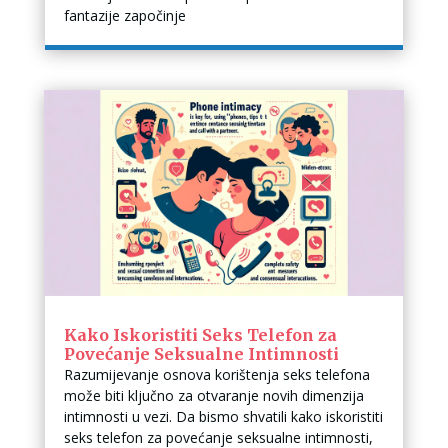
fantazije započinje
Kako Iskoristiti Seks Telefon za
Povećanje Seksualne Intimnosti
Razumijevanje osnova korištenja seks telefona
može biti ključno za otvaranje novih dimenzija
intimnosti u vezi. Da bismo shvatili kako iskoristiti
seks telefon za povećanje seksualne intimnosti,