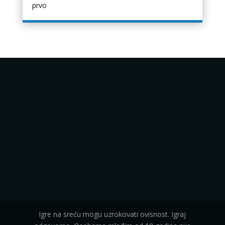
prvo
Igre na sreću mogu uzrokovati ovisnost. Igraj