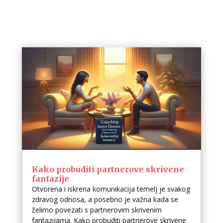
Kako probuditi partnerove skrivene
fantazije
Otvorena i iskrena komunikacija temelj je svakog
zdravog odnosa, a posebno je važna kada se
želimo povezati s partnerovim skrivenim
fantazijama. Kako probuditi partnerove skrivene