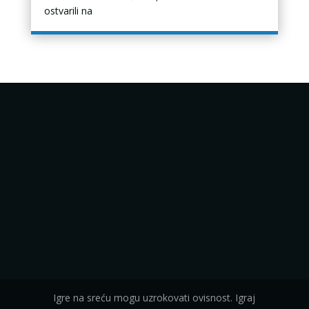
ostvarili na
Igre na sreću mogu uzrokovati ovisnost. Igraj