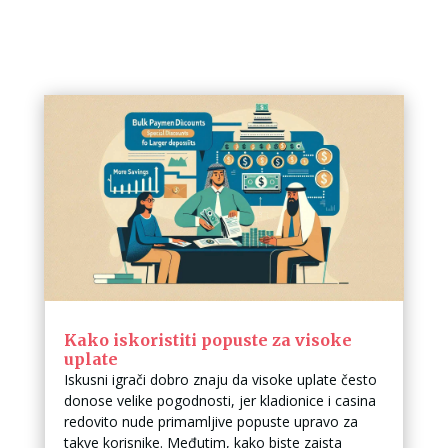
Kako iskoristiti popuste za visoke
uplate
Iskusni igrači dobro znaju da visoke uplate često
donose velike pogodnosti, jer kladionice i casina
redovito nude primamljive popuste upravo za
takve korisnike. Međutim, kako biste zaista