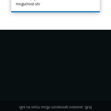
mogućnost stv
Igre na sreću mogu uzrokovati ovisnost. Igraj