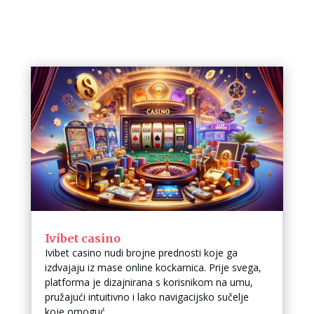
Ivibet casino
Ivibet casino nudi brojne prednosti koje ga
izdvajaju iz mase online kockarnica. Prije svega,
platforma je dizajnirana s korisnikom na umu,
pružajući intuitivno i lako navigacijsko sučelje
koje omoguć