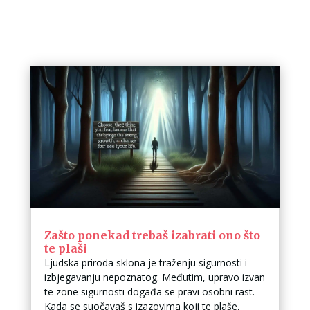
Zašto ponekad trebaš izabrati ono što
te plaši
Ljudska priroda sklona je traženju sigurnosti i
izbjegavanju nepoznatog. Međutim, upravo izvan
te zone sigurnosti događa se pravi osobni rast.
Kada se suočavaš s izazovima koji te plaše,