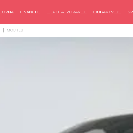
LOVNA
FINANCIJE
LJEPOTA I ZDRAVLJE
LJUBAV I VEZE
SP