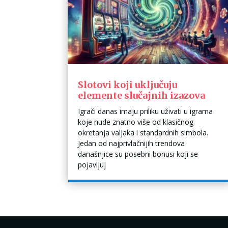
Slotovi koji uključuju
elemente slučajnih izazova
Igrači danas imaju priliku uživati u igrama
koje nude znatno više od klasičnog
okretanja valjaka i standardnih simbola.
Jedan od najprivlačnijih trendova
današnjice su posebni bonusi koji se
pojavljuj