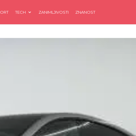
ORT
TECH
ZANIMLJIVOSTI
ZNANOST