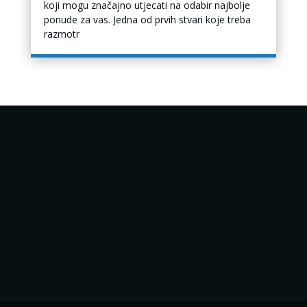
koji mogu značajno utjecati na odabir najbolje
ponude za vas. Jedna od prvih stvari koje treba
razmotr