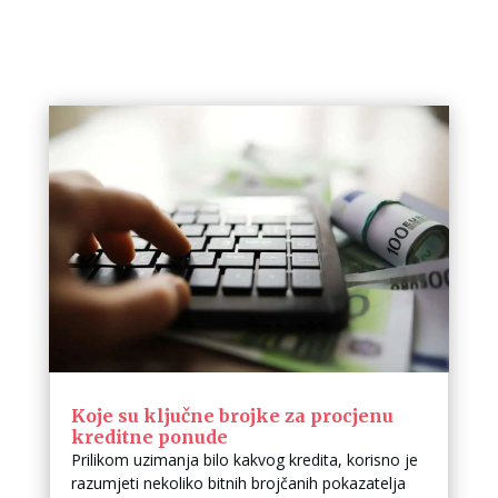
Koje su ključne brojke za procjenu
kreditne ponude
Prilikom uzimanja bilo kakvog kredita, korisno je
razumjeti nekoliko bitnih brojčanih pokazatelja