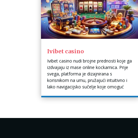
Ivibet casino
Ivibet casino nudi brojne prednosti koje ga
izdvajaju iz mase online kockarnica. Prije
svega, platforma je dizajnirana s
korisnikom na umu, pružajući intuitivno i
lako navigacijsko sučelje koje omoguć