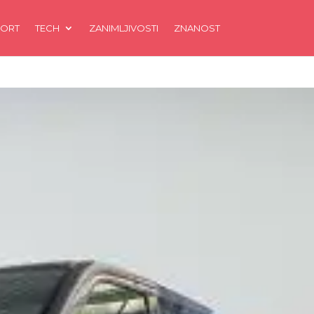
ORT
TECH
ZANIMLJIVOSTI
ZNANOST