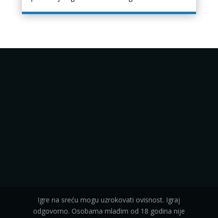
Igre na sreću mogu uzrokovati ovisnost. Igraj
odgovorno. Osobama mlađim od 18 godina nije