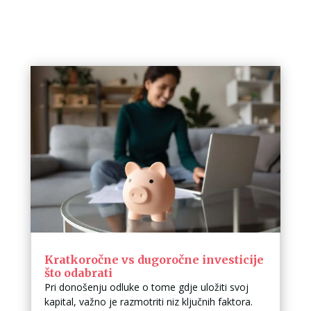
Kratkoročne vs dugoročne investicije
što odabrati
Pri donošenju odluke o tome gdje uložiti svoj
kapital, važno je razmotriti niz ključnih faktora.