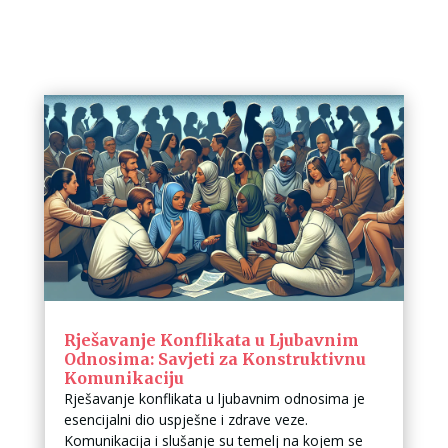
Rješavanje Konflikata u Ljubavnim
Odnosima: Savjeti za Konstruktivnu
Komunikaciju
Rješavanje konflikata u ljubavnim odnosima je
esencijalni dio uspješne i zdrave veze.
Komunikacija i slušanje su temelj na kojem se