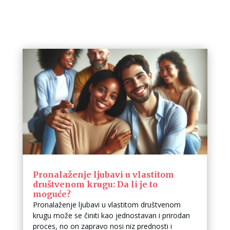
Pronalaženje ljubavi u vlastitom
društvenom krugu: Da li je to
moguće?
Pronalaženje ljubavi u vlastitom društvenom
krugu može se činiti kao jednostavan i prirodan
proces, no on zapravo nosi niz prednosti i