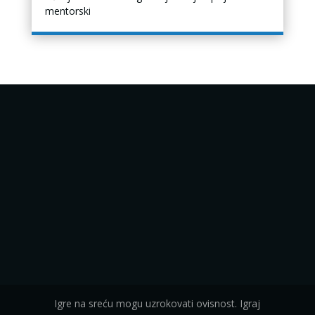
mentorski
Igre na sreću mogu uzrokovati ovisnost. Igraj