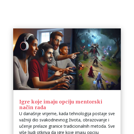
Igre koje imaju opciju mentorski
način rada
U današnje vrijeme, kada tehnologija postaje sve
važniji dio svakodnevnog života, obrazovanje i
učenje prelaze granice tradicionalnih metoda. Sve
više ljudi otkriva da igre koje imaju opciju