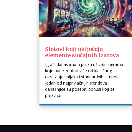
Slotovi koji uključuju
elemente slučajnih izazova
Igrači danas imaju priliku uživati u igrama
koje nude znatno više od klasičnog
okretanja valjaka i standardnih simbola.
Jedan od najprivlačnijih trendova
današnjice su posebni bonusi koji se
pojavljuj