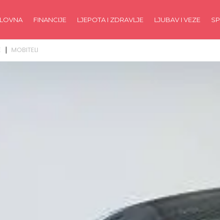
LOVNA
FINANCIJE
LJEPOTA I ZDRAVLJE
LJUBAV I VEZE
SP