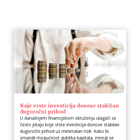
Koje vrste investicija donose stabilan
dugoročni prihod
U današnjem financijskom okruženju ulagači se
često pitaju koje vrste investicija donose stabilan
dugoročni prihod uz minimalan rizik. Kako bi
smanjili mogućnost gubitka kapitala, mnogi se