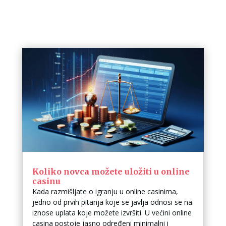
Koliko novca možete uložiti u online
casinu
Kada razmišljate o igranju u online casinima,
jedno od prvih pitanja koje se javlja odnosi se na
iznose uplata koje možete izvršiti. U većini online
casina postoje jasno određeni minimalni i