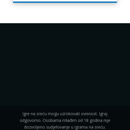
Igre na sreću mogu uzrokovati ovisnost. Igraj
odgovorno. Osobama mlađim od 18 godina nije
dozvoljeno sudjelovanje u igrama na sreću.