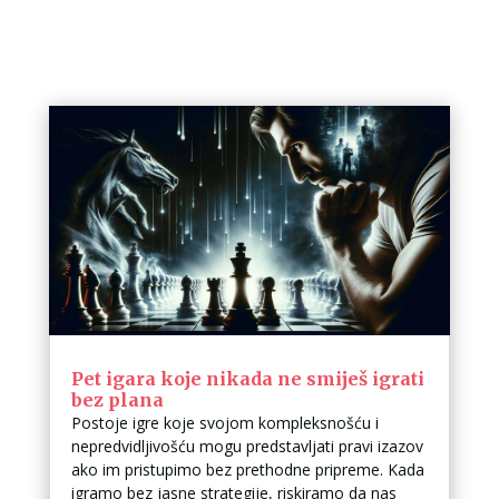
Pet igara koje nikada ne smiješ igrati
bez plana
Postoje igre koje svojom kompleksnošću i
nepredvidljivošću mogu predstavljati pravi izazov
ako im pristupimo bez prethodne pripreme. Kada
igramo bez jasne strategije, riskiramo da nas