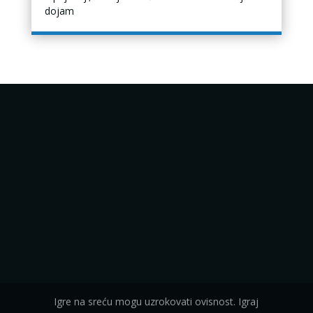
dojam
Igre na sreću mogu uzrokovati ovisnost. Igraj