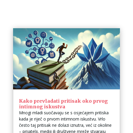
Kako prevladati pritisak oko prvog
intimnog iskustva
Mnogi mladi suočavaju se s osjećajem pritiska
kada je riječ o prvom intimnom iskustvu. Vrlo
često taj pritisak ne dolazi iznutra, već iz okoline
– prijatelji, mediji ili društvene mreže stvaraju