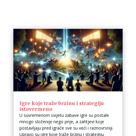
Igre koje traže brzinu i strategiju
istovremeno
U suvremenom svijetu zabave igre su postale
mnogo složenije nego prije, a zahtjevi koje
postavljaju pred igrače sve su veći i raznovrsniji.
Upravo su igre koje traže brzinu i strategiju