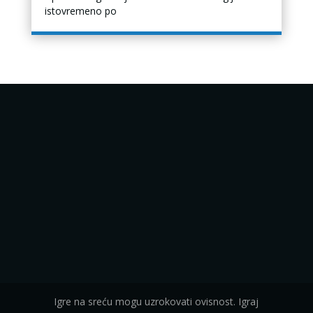
istovremeno po
Igre na sreću mogu uzrokovati ovisnost. Igraj