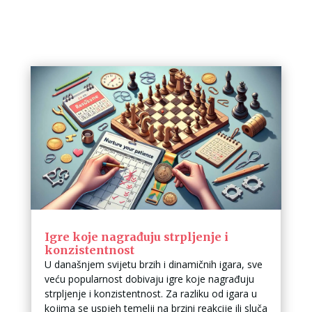
Igre koje nagrađuju strpljenje i
konzistentnost
U današnjem svijetu brzih i dinamičnih igara, sve
veću popularnost dobivaju igre koje nagrađuju
strpljenje i konzistentnost. Za razliku od igara u
kojima se uspjeh temelji na brzini reakcije ili sluča